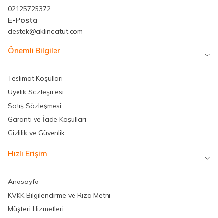
02125725372
E-Posta
destek@aklindatut.com
Önemli Bilgiler
Teslimat Koşulları
Üyelik Sözleşmesi
Satış Sözleşmesi
Garanti ve İade Koşulları
Gizlilik ve Güvenlik
Hızlı Erişim
Anasayfa
KVKK Bilgilendirme ve Rıza Metni
Müşteri Hizmetleri