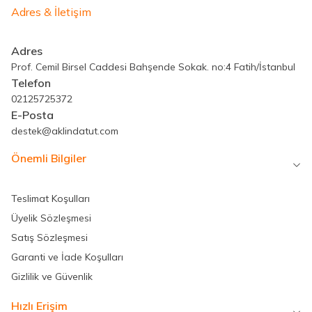
Adres & İletişim
Adres
Prof. Cemil Birsel Caddesi Bahşende Sokak. no:4 Fatih/İstanbul
Telefon
02125725372
E-Posta
destek@aklindatut.com
Önemli Bilgiler
Teslimat Koşulları
Üyelik Sözleşmesi
Satış Sözleşmesi
Garanti ve İade Koşulları
Gizlilik ve Güvenlik
Hızlı Erişim