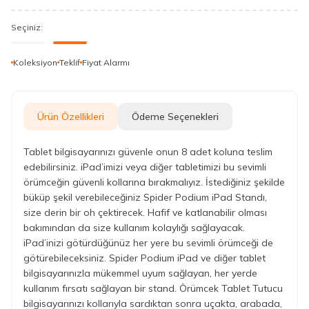
Seçiniz:
Koleksiyon
Teklif
Fiyat Alarmı
Ürün Özellikleri
Ödeme Seçenekleri
Tablet bilgisayarınızı güvenle onun 8 adet koluna teslim
edebilirsiniz. iPad’imizi veya diğer tabletimizi bu sevimli
örümceğin güvenli kollarına bırakmalıyız. İstediğiniz şekilde
büküp şekil verebileceğiniz Spider Podium iPad Standı,
size derin bir oh çektirecek. Hafif ve katlanabilir olması
bakımından da size kullanım kolaylığı sağlayacak.
iPad’inizi götürdüğünüz her yere bu sevimli örümceği de
götürebileceksiniz. Spider Podium iPad ve diğer tablet
bilgisayarınızla mükemmel uyum sağlayan, her yerde
kullanım fırsatı sağlayan bir stand. Örümcek Tablet Tutucu
bilgisayarınızı kollarıyla sardıktan sonra uçakta, arabada,