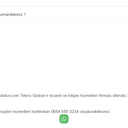
umaralarınız ?
tut.com Tekno Global e-ticaret ve bilişim hizmetleri firması altında 10
 müşteri hizmetleri hattından 0554 583 3214 oluşturabilirsiniz.