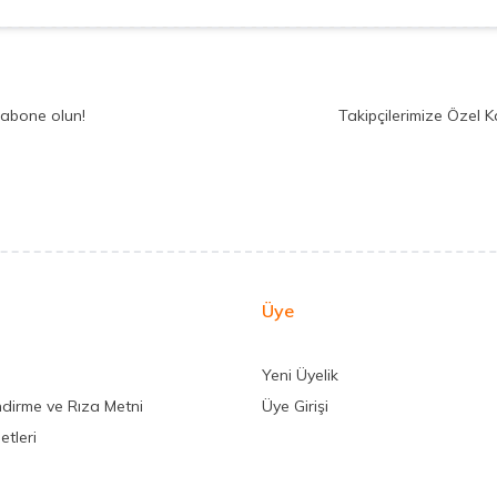
 abone olun!
Takipçilerimize Özel 
Üye
Yeni Üyelik
ndirme ve Rıza Metni
Üye Girişi
etleri