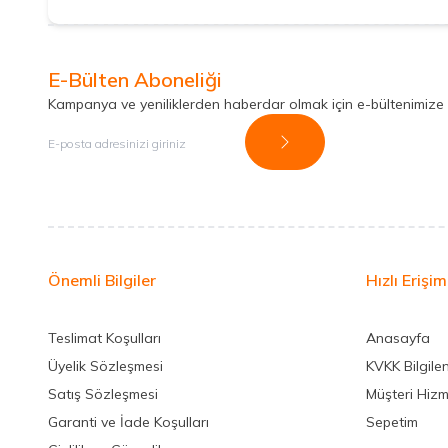
E-Bülten Aboneliği
Kampanya ve yeniliklerden haberdar olmak için e-bültenimize
Kayıt Ol
Önemli Bilgiler
Hızlı Erişim
Teslimat Koşulları
Anasayfa
Üyelik Sözleşmesi
KVKK Bilgile
Satış Sözleşmesi
Müşteri Hizm
Garanti ve İade Koşulları
Sepetim