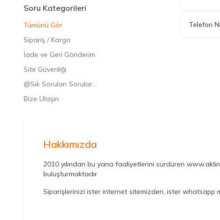
Soru Kategorileri
Telefon N
Tümünü Gör
Sipariş / Kargo
İade ve Geri Gönderim
Site Güvenliği
@Sık Sorulan Sorular...
Bize Ulaşın
Hakkımızda
2010 yılından bu yana faaliyetlerini sürdüren www.aklinda
buluşturmaktadır.
Siparişlerinizi ister internet sitemizden, ister whatsapp