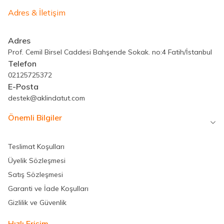
Adres & İletişim
Adres
Prof. Cemil Birsel Caddesi Bahşende Sokak. no:4 Fatih/İstanbul
Telefon
02125725372
E-Posta
destek@aklindatut.com
Önemli Bilgiler
Teslimat Koşulları
Üyelik Sözleşmesi
Satış Sözleşmesi
Garanti ve İade Koşulları
Gizlilik ve Güvenlik
Hızlı Erişim