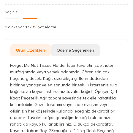
Seçiniz:
Koleksiyon
Teklif
Fiyat Alarmı
Ürün Özellikleri
Ödeme Seçenekleri
Forget Me Not Tissue Holder İster tuvaletinizde , ister
mutfağınızda veya yemek odanızda. Görenlerin çok
hoşuna gidecek. Kağıt azaldıkça çiftlerin dudakları
birbirine yanaşır ve en sonunda birleşir : ) İsterseniz rulo
kağıt kavlu koyun , isterseniz tuvalet kağıdı. Öpüşen Çift-
Kağıt Peçetelik Ağır tabanı sayesinde tek elle rahatlıkla
kullanılabilir. Güzel tasarımı sayesinde evinizin veya
ofisinizin her köşesinde kullanabileceğiniz dekoratif bir
üründür. Tuvalet kağıdı genişliğinde kağıt rulolarınızı
rahatlıkla koyup kullanabilirsiniz. Oldukça dekoratiftir.
Kaymaz taban Boy: 23cm ağırlık: 1.1 kg Renk Seçeneği: