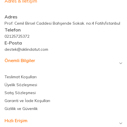
Adres & İletişim
Adres
Prof. Cemil Birsel Caddesi Bahşende Sokak. no:4 Fatih/İstanbul
Telefon
02125725372
E-Posta
destek@aklindatut.com
Önemli Bilgiler
Teslimat Koşulları
Üyelik Sözleşmesi
Satış Sözleşmesi
Garanti ve İade Koşulları
Gizlilik ve Güvenlik
Hızlı Erişim