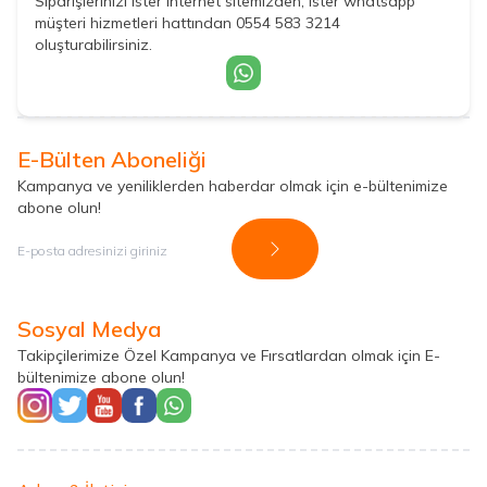
Siparişlerinizi ister internet sitemizden, ister whatsapp
müşteri hizmetleri hattından 0554 583 3214
oluşturabilirsiniz.
E-Bülten Aboneliği
Kampanya ve yeniliklerden haberdar olmak için e-bültenimize
abone olun!
Kayıt Ol
Sosyal Medya
Takipçilerimize Özel Kampanya ve Fırsatlardan olmak için E-
bültenimize abone olun!