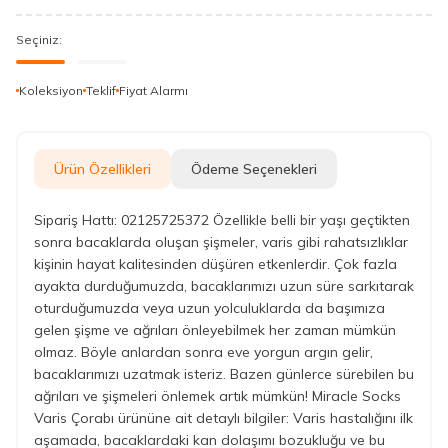
Seçiniz:
Koleksiyon
Teklif
Fiyat Alarmı
Ürün Özellikleri
Ödeme Seçenekleri
Sipariş Hattı: 02125725372 Özellikle belli bir yaşı geçtikten
sonra bacaklarda oluşan şişmeler, varis gibi rahatsızlıklar
kişinin hayat kalitesinden düşüren etkenlerdir. Çok fazla
ayakta durduğumuzda, bacaklarımızı uzun süre sarkıtarak
oturduğumuzda veya uzun yolculuklarda da başımıza
gelen şişme ve ağrıları önleyebilmek her zaman mümkün
olmaz. Böyle anlardan sonra eve yorgun argın gelir,
bacaklarımızı uzatmak isteriz. Bazen günlerce sürebilen bu
ağrıları ve şişmeleri önlemek artık mümkün! Miracle Socks
Varis Çorabı ürününe ait detaylı bilgiler: Varis hastalığını ilk
aşamada, bacaklardaki kan dolaşımı bozukluğu ve bu