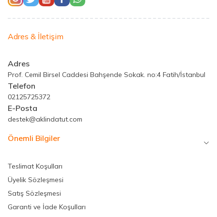
Adres & İletişim
Adres
Prof. Cemil Birsel Caddesi Bahşende Sokak. no:4 Fatih/İstanbul
Telefon
02125725372
E-Posta
destek@aklindatut.com
Önemli Bilgiler
Teslimat Koşulları
Üyelik Sözleşmesi
Satış Sözleşmesi
Garanti ve İade Koşulları