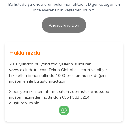
Bu listede şu anda ürün bulunmamaktadır. Diğer kategorileri
inceleyerek ürün keşfedebilirsiniz.
Anasayfaya Dön
Hakkımızda
2010 yılından bu yana faaliyetlerini sürdüren
www.aklindatut.com Tekno Global e-ticaret ve bilişim
hizmetleri firması altında 1000’lerce ürünü siz değerli
müşterileri ile buluşturmaktadır.
Siparişlerinizi ister internet sitemizden, ister whatsapp
müşteri hizmetleri hattından 0554 583 3214
oluşturabilirsiniz.