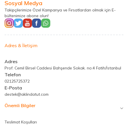
Sosyal Medya
Takipçilerimize Özel Kampanya ve Fırsatlardan olmak için E-
bültenimize abone olun!
Adres & İletişim
Adres
Prof. Cemil Birsel Caddesi Bahşende Sokak. no:4 Fatih/İstanbul
Telefon
02125725372
E-Posta
destek@aklindatut.com
Önemli Bilgiler
Teslimat Koşulları