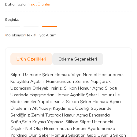
Daha Fazla
Fırsat Ürünleri
Seçiniz:
Koleksiyon
Teklif
Fiyat Alarmı
Ürün Özellikleri
Ödeme Seçenekleri
Silpat Üzerinde Şeker Hamuru Veya Normal Hamurlarınızı
Kolaylıkla Açabilir Hamurunuzun Zemine Yapışarak
Uzamasını Önleyebilirsiniz. Silikon Hamur Açma Silpatı
Üzerinde Yapışmadan Hamur Açabilir Şeker Hamuru İle
Modellemeler Yapabilirsiniz. Silikon Şeker Hamuru Açma
Örtülerinin Alt Yüzeyi Kaydırmaz Özelliği Sayesinde
Serdiğiniz Zemini Tutarak Hamur Açma Esnasında
Sağa,Sola Kayma Yapmaz. Silikon Silpat Üzerindeki
Ölçüler Net Olup Hamurunuzun Ebetını Ayarlamanıza
Yardımcı Olur. Şeker Hamuru Silpatları Gıda Uyumlu Silikon