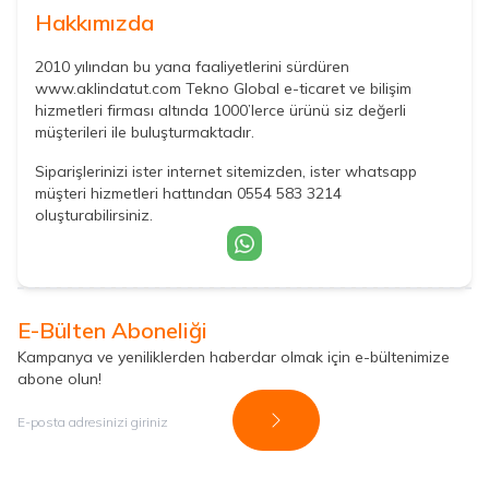
Hakkımızda
2010 yılından bu yana faaliyetlerini sürdüren
www.aklindatut.com Tekno Global e-ticaret ve bilişim
hizmetleri firması altında 1000’lerce ürünü siz değerli
müşterileri ile buluşturmaktadır.
Siparişlerinizi ister internet sitemizden, ister whatsapp
müşteri hizmetleri hattından 0554 583 3214
oluşturabilirsiniz.
E-Bülten Aboneliği
Kampanya ve yeniliklerden haberdar olmak için e-bültenimize
abone olun!
Kayıt Ol