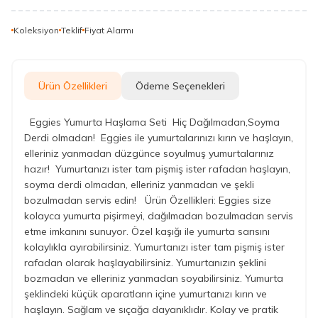
Koleksiyon
Teklif
Fiyat Alarmı
Ürün Özellikleri
Ödeme Seçenekleri
Eggies Yumurta Haşlama Seti Hiç Dağılmadan,Soyma
Derdi olmadan! Eggies ile yumurtalarınızı kırın ve haşlayın,
elleriniz yanmadan düzgünce soyulmuş yumurtalarınız
hazır! Yumurtanızı ister tam pişmiş ister rafadan haşlayın,
soyma derdi olmadan, elleriniz yanmadan ve şekli
bozulmadan servis edin! Ürün Özellikleri: Eggies size
kolayca yumurta pişirmeyi, dağılmadan bozulmadan servis
etme imkanını sunuyor. Özel kaşığı ile yumurta sarısını
kolaylıkla ayırabilirsiniz. Yumurtanızı ister tam pişmiş ister
rafadan olarak haşlayabilirsiniz. Yumurtanızın şeklini
bozmadan ve elleriniz yanmadan soyabilirsiniz. Yumurta
şeklindeki küçük aparatların içine yumurtanızı kırın ve
haşlayın. Sağlam ve sıçağa dayanıklıdır. Kolay ve pratik