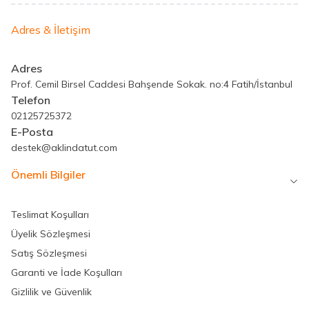
Adres & İletişim
Adres
Prof. Cemil Birsel Caddesi Bahşende Sokak. no:4 Fatih/İstanbul
Telefon
02125725372
E-Posta
destek@aklindatut.com
Önemli Bilgiler
Teslimat Koşulları
Üyelik Sözleşmesi
Satış Sözleşmesi
Garanti ve İade Koşulları
Gizlilik ve Güvenlik