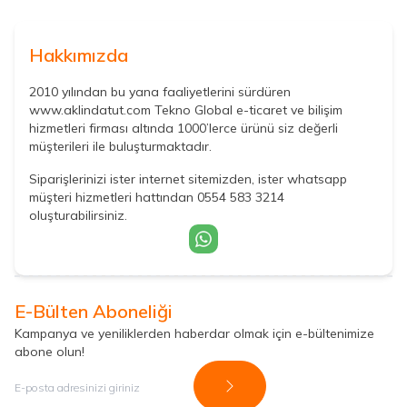
Hakkımızda
2010 yılından bu yana faaliyetlerini sürdüren
www.aklindatut.com Tekno Global e-ticaret ve bilişim
hizmetleri firması altında 1000’lerce ürünü siz değerli
müşterileri ile buluşturmaktadır.
Siparişlerinizi ister internet sitemizden, ister whatsapp
müşteri hizmetleri hattından 0554 583 3214
oluşturabilirsiniz.
E-Bülten Aboneliği
Kampanya ve yeniliklerden haberdar olmak için e-bültenimize
abone olun!
Kayıt Ol