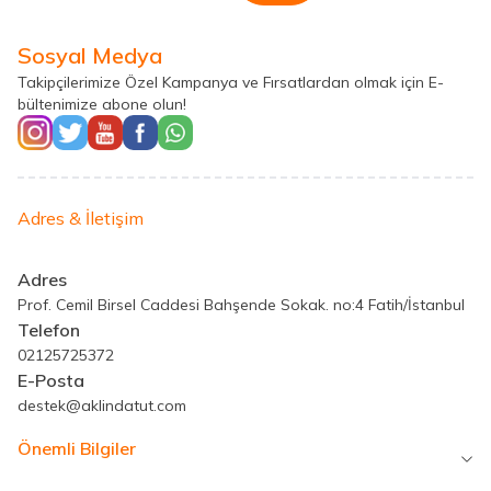
Sosyal Medya
Takipçilerimize Özel Kampanya ve Fırsatlardan olmak için E-
bültenimize abone olun!
Adres & İletişim
Adres
Prof. Cemil Birsel Caddesi Bahşende Sokak. no:4 Fatih/İstanbul
Telefon
02125725372
E-Posta
destek@aklindatut.com
Önemli Bilgiler