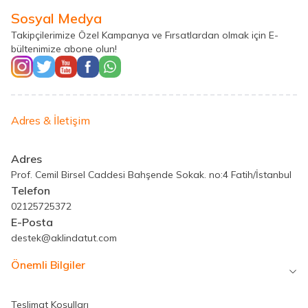
Sosyal Medya
Takipçilerimize Özel Kampanya ve Fırsatlardan olmak için E-
bültenimize abone olun!
Adres & İletişim
Adres
Prof. Cemil Birsel Caddesi Bahşende Sokak. no:4 Fatih/İstanbul
Telefon
02125725372
E-Posta
destek@aklindatut.com
Önemli Bilgiler
Teslimat Koşulları