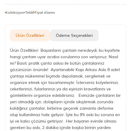
Koleksiyon
Teklif
Fiyat Alarmı
Ürün Özellikleri
Ödeme Seçenekleri
Ürün Özellikleri Bayanların çantam neredeydi, bu kıyafete
hangi çantam uyar acaba sorularına son veriyoruz. Nasıl
mı? Basit, pratik çanta askısı ile bütün çantalarınız
gözünüzün önünde! Ayarlanabilir Kapı Arkası Askı 8 adet
çantayı mükemmel biçimde depolamak, sergilemek ve
organize etmek için tasarlanmıştır. İsterseniz kolyelerinizi,
ceketlerinizi, fularlarınızı ya da eşinizin kravatlarını ve
gömleklerini organize edebilirsiniz. Evinizde çantaların bir
yeri olmadığı için, dolapların içinde sıkıştırmak zorunda
kaldığınız çantalar, birbirine geçerek zamanla deforme
olup kullanılmaz hale geliyor. İşte bu 8'li askı bu soruna en
iyi ve kalıcı çözümü getiriyor. Her bayanın evinde olması
gereken bu askı, 2 dakika içinde başka birinin yardımı