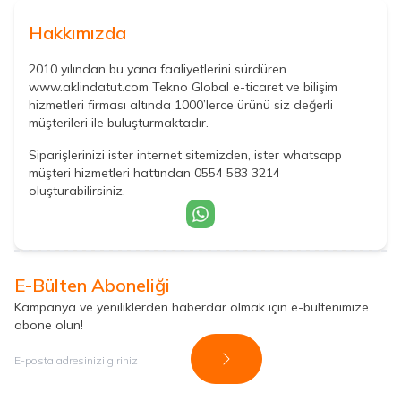
Hakkımızda
2010 yılından bu yana faaliyetlerini sürdüren
www.aklindatut.com Tekno Global e-ticaret ve bilişim
hizmetleri firması altında 1000’lerce ürünü siz değerli
müşterileri ile buluşturmaktadır.
Siparişlerinizi ister internet sitemizden, ister whatsapp
müşteri hizmetleri hattından 0554 583 3214
oluşturabilirsiniz.
E-Bülten Aboneliği
Kampanya ve yeniliklerden haberdar olmak için e-bültenimize
abone olun!
Kayıt Ol