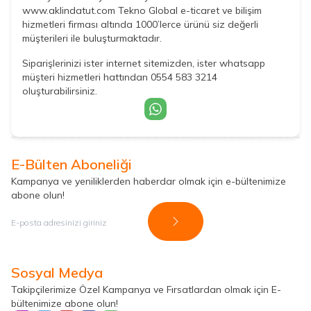
www.aklindatut.com Tekno Global e-ticaret ve bilişim
hizmetleri firması altında 1000’lerce ürünü siz değerli
müşterileri ile buluşturmaktadır.
Siparişlerinizi ister internet sitemizden, ister whatsapp
müşteri hizmetleri hattından 0554 583 3214
oluşturabilirsiniz.
E-Bülten Aboneliği
Kampanya ve yeniliklerden haberdar olmak için e-bültenimize
abone olun!
Kayıt Ol
Sosyal Medya
Takipçilerimize Özel Kampanya ve Fırsatlardan olmak için E-
bültenimize abone olun!