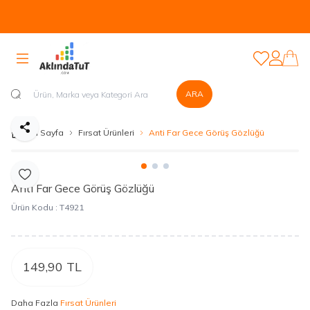
Tüm Ürünlerde Kapıda Nakit veya Kapıda Kartla Güvenli Ödeme
Sistemi Mevcuttur...
Favorilerim
Hesabım
ARA
Paylaş
Ana Sayfa
Fırsat Ürünleri
Anti Far Gece Görüş Gözlüğü
Favoriye Ekle
Anti Far Gece Görüş Gözlüğü
Ürün Kodu :
T4921
149,90
TL
Daha Fazla
Fırsat Ürünleri