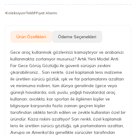
Koleksiyon
Teklif
Fiyat Alarmı
Ürün Özellikleri
Ödeme Seçenekleri
Gece araç kullanmak gözlerinizi kamaştıryor ve arabanızı
kullanmakta zorlanıyor musunuz? Artık Yeni Model Anti
Far Gece Görüş Gözlüğü ile güvenli sürüşün zevkini
çıkarabilirsiniz... Sarı renkte, özel kaplamalı lens malzeme
ile üretilen sürücü gözlük, ışık ve far parlamalarını azaltan
ve minimuma indiren, tüm dünya genelinde (gece veya
güneşli havalarda, sisli, puslu, yağışlı havalarda) araç
kullanan, avcılıkla, kar sporları ile ilgilenen kişiler ve
bilgisayar karşısında fazla zaman geçiren kişiler
tarafından sıklıkla tercih edilen ve zevkle kullanılan özel bir
üründür. Kaza riskini azaltıyor! Sarı renkli, özel kaplamalı
lens ile üretilen sürücü gözlüğü, ışık parlamalarını azaltan,
Avrupa ve Amerika'da genellikle sürücüler tarafından