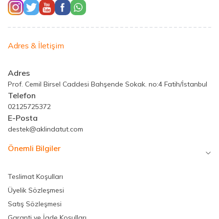
Adres & İletişim
Adres
Prof. Cemil Birsel Caddesi Bahşende Sokak. no:4 Fatih/İstanbul
Telefon
02125725372
E-Posta
destek@aklindatut.com
Önemli Bilgiler
Teslimat Koşulları
Üyelik Sözleşmesi
Satış Sözleşmesi
Garanti ve İade Koşulları