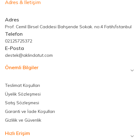
Adres & İletişim
Adres
Prof. Cemil Birsel Caddesi Bahşende Sokak. no:4 Fatih/İstanbul
Telefon
02125725372
E-Posta
destek@aklindatut.com
Önemli Bilgiler
Teslimat Koşulları
Üyelik Sözleşmesi
Satış Sözleşmesi
Garanti ve İade Koşulları
Gizlilik ve Güvenlik
Hızlı Erişim