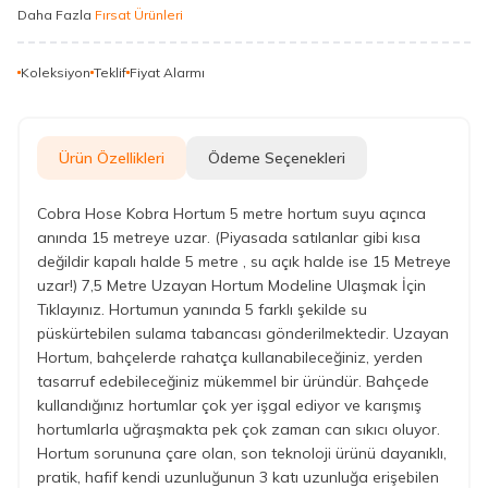
Daha Fazla
Fırsat Ürünleri
Koleksiyon
Teklif
Fiyat Alarmı
Ürün Özellikleri
Ödeme Seçenekleri
Cobra Hose Kobra Hortum 5 metre hortum suyu açınca
anında 15 metreye uzar. (Piyasada satılanlar gibi kısa
değildir kapalı halde 5 metre , su açık halde ise 15 Metreye
uzar!) 7,5 Metre Uzayan Hortum Modeline Ulaşmak İçin
Tıklayınız. Hortumun yanında 5 farklı şekilde su
püskürtebilen sulama tabancası gönderilmektedir. Uzayan
Hortum, bahçelerde rahatça kullanabileceğiniz, yerden
tasarruf edebileceğiniz mükemmel bir üründür. Bahçede
kullandığınız hortumlar çok yer işgal ediyor ve karışmış
hortumlarla uğraşmakta pek çok zaman can sıkıcı oluyor.
Hortum sorununa çare olan, son teknoloji ürünü dayanıklı,
pratik, hafif kendi uzunluğunun 3 katı uzunluğa erişebilen