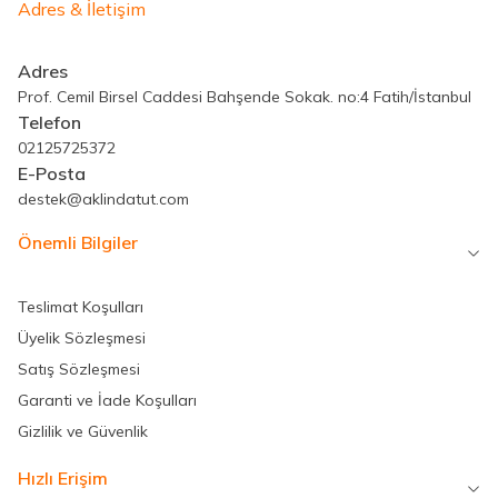
Adres & İletişim
Adres
Prof. Cemil Birsel Caddesi Bahşende Sokak. no:4 Fatih/İstanbul
Telefon
02125725372
E-Posta
destek@aklindatut.com
Önemli Bilgiler
Teslimat Koşulları
Üyelik Sözleşmesi
Satış Sözleşmesi
Garanti ve İade Koşulları
Gizlilik ve Güvenlik
Hızlı Erişim